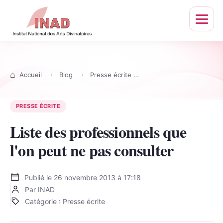
Ouvrir
le
menu
Accueil
Blog
Presse écrite
Liste des professionnel
PRESSE ÉCRITE
Liste des professionnels que
l'on peut ne pas consulter
Publié le
26 novembre 2013 à 17:18
Par INAD
Catégorie : Presse écrite