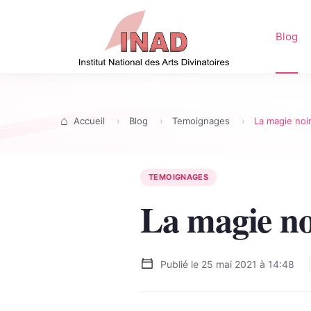
Blog
Accueil
Blog
Temoignages
La magie noi
TEMOIGNAGES
La magie no
Publié le
25 mai 2021 à 14:48