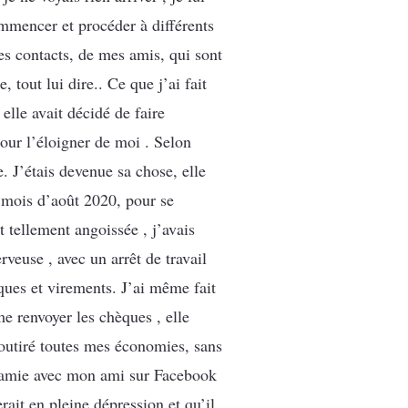
commencer et procéder à différents
s contacts, de mes amis, qui sont
 tout lui dire.. Ce que j’ai fait
elle avait décidé de faire
pour l’éloigner de moi . Selon
. J’étais devenue sa chose, elle
 mois d’août 2020, pour se
t tellement angoissée , j’avais
rveuse , avec un arrêt de travail
ques et virements. J’ai même fait
e renvoyer les chèques , elle
soutiré toutes mes économies, sans
ue amie avec mon ami sur Facebook
rait en pleine dépression et qu’il