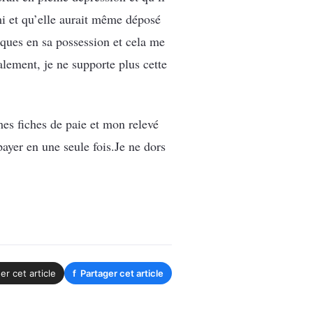
mi et qu’elle aurait même déposé
èques en sa possession et cela me
alement, je ne supporte plus cette
mes fiches de paie et mon relevé
payer en une seule fois.Je ne dors
er cet article
f
Partager cet article