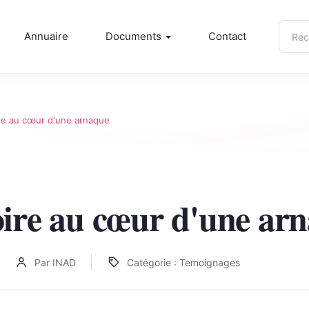
Rech
Annuaire
Documents
Contact
sur
inad.
re au cœur d'une arnaque
ire au cœur d'une ar
Par INAD
Catégorie : Temoignages