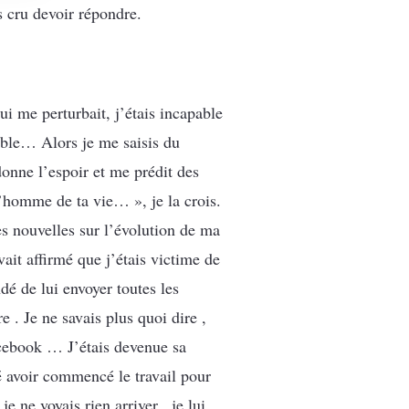
s cru devoir répondre.
ui me perturbait, j’étais incapable
dible… Alors je me saisis du
onne l’espoir et me prédit des
l’homme de ta vie… », je la crois.
es nouvelles sur l’évolution de ma
ait affirmé que j’étais victime de
dé de lui envoyer toutes les
 . Je ne savais plus quoi dire ,
acebook … J’étais devenue sa
 avoir commencé le travail pour
 ne voyais rien arriver , je lui