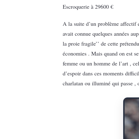
Escroquerie à 29600 €
A la suite d’un problème affectif
avait connue quelques années aupar
la proie fragile’’ de cette préten
économies . Mais quand on est seu
femme ou un homme de l’art , celle
d’espoir dans ces moments diffici
charlatan ou illuminé qui passe , 