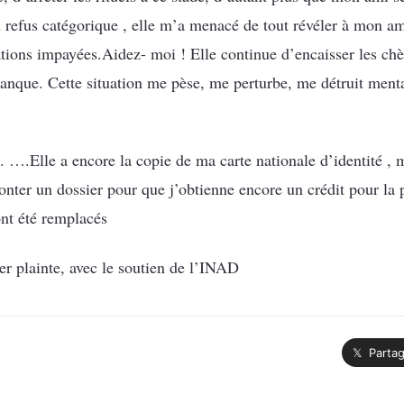
 refus catégorique , elle m’a menacé de tout révéler à mon a
ations impayées.Aidez- moi ! Elle continue d’encaisser les ch
banque. Cette situation me pèse, me perturbe, me détruit ment
. ….Elle a encore la copie de ma carte nationale d’identité , 
monter un dossier pour que j’obtienne encore un crédit pour la 
nt été remplacés
r plainte, avec le soutien de l’INAD
𝕏 Partag