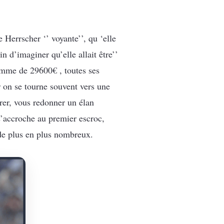
Herrscher ‘’ voyante’’, qu ‘elle
n d’imaginer qu’elle allait être’’
 somme de 29600€ , toutes ses
r on se tourne souvent vers une
irer, vous redonner un élan
s’accroche au premier escroc,
t de plus en plus nombreux.