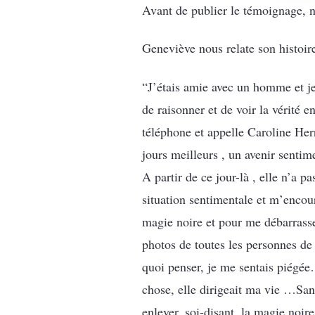
Avant de publier le témoignage, no
Geneviève nous relate son histoir
“J’étais amie avec un homme et je 
de raisonner et de voir la vérité 
téléphone et appelle Caroline Her
jours meilleurs , un avenir senti
A partir de ce jour-là , elle n’a 
situation sentimentale et m’encour
magie noire et pour me débarrasser
photos de toutes les personnes de 
quoi penser, je me sentais piégée
chose, elle dirigeait ma vie …Sa
enlever, soi-disant, la magie noir