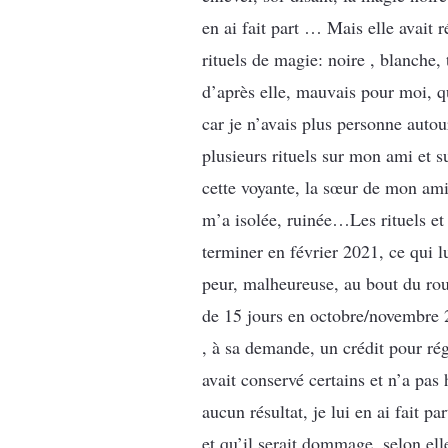
en ai fait part … Mais elle avait r
rituels de magie: noire , blanche
d’après elle, mauvais pour moi, que
car je n’avais plus personne autou
plusieurs rituels sur mon ami et su
cette voyante, la sœur de mon ami 
m’a isolée, ruinée…Les rituels et
terminer en février 2021, ce qui l
peur, malheureuse, au bout du roule
de 15 jours en octobre/novembre 2
, à sa demande, un crédit pour rég
avait conservé certains et n’a pa
aucun résultat, je lui en ai fait 
et qu’il serait dommage, selon elle