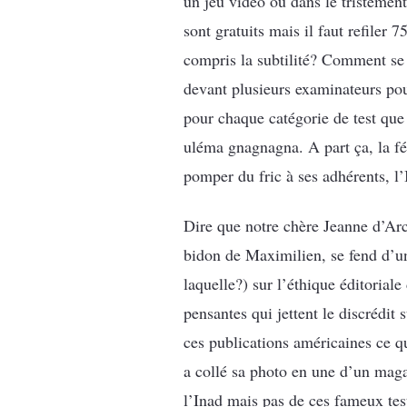
un jeu vidéo ou dans le tristement
sont gratuits mais il faut refiler
compris la subtilité? Comment se f
devant plusieurs examinateurs pou
pour chaque catégorie de test que 
uléma gnagnagna. A part ça, la fé
pomper du fric à ses adhérents, l
Dire que notre chère Jeanne d’Arc 
bidon de Maximilien, se fend d’u
laquelle?) sur l’éthique éditorial
pensantes qui jettent le discrédit
ces publications américaines ce qu
a collé sa photo en une d’un maga
l’Inad mais pas de ces fameux tes