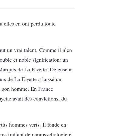
qu’elles en ont perdu toute
aut un vrai talent. Comme il n’en
uble et noble signification: un
 Marquis de La Fayette. Défenseur
is de La Fayette a laissé un
ose son homme. En France
yette avait des convictions, du
etits hommes verts. Il fonde en
res traitant de parapsychologie et