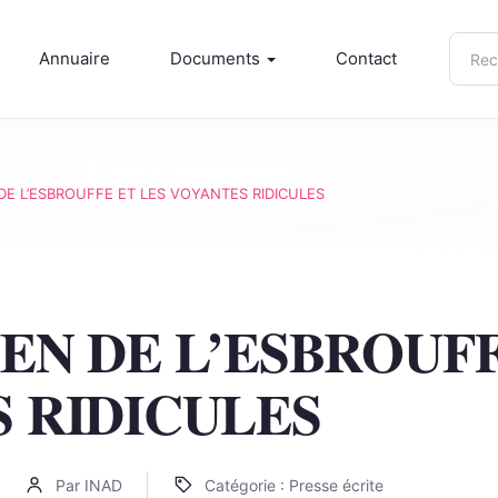
Rech
Annuaire
Documents
Contact
sur
inad.
DE L’ESBROUFFE ET LES VOYANTES RIDICULES
EN DE L’ESBROUFF
 RIDICULES
Par INAD
Catégorie : Presse écrite