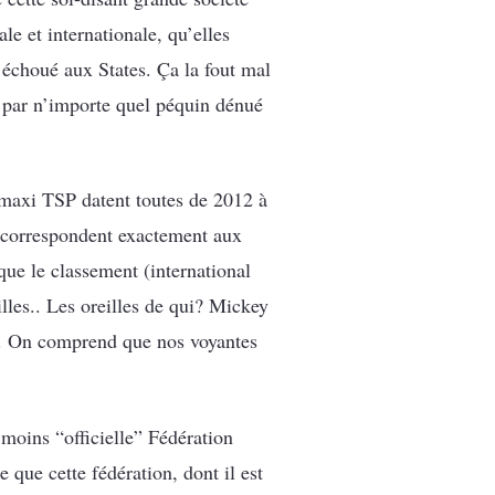
le et internationale, qu’elles
 échoué aux States. Ça la fout mal
r par n’importe quel péquin dénué
 maxi TSP datent toutes de 2012 à
ui correspondent exactement aux
que le classement (international
eilles.. Les oreilles de qui? Mickey
ide. On comprend que nos voyantes
 moins “officielle” Fédération
 que cette fédération, dont il est