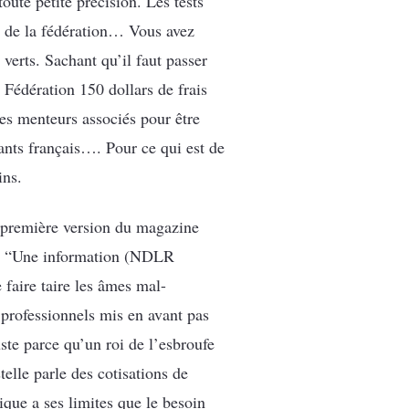
oute petite précision. Les tests
re de la fédération… Vous avez
verts. Sachant qu’il faut passer
 Fédération 150 dollars de frais
des menteurs associés pour être
ants français…. Pour ce qui est de
ins.
la première version du magazine
tte “Une information (NDLR
 faire taire les âmes mal-
 professionnels mis en avant pas
ste parce qu’un roi de l’esbroufe
elle parle des cotisations de
que a ses limites que le besoin