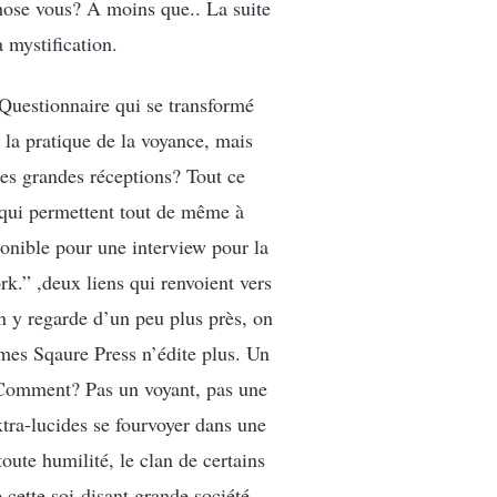
hose vous? A moins que.. La suite
 mystification.
 Questionnaire qui se transformé
 la pratique de la voyance, mais
Les grandes réceptions? Tout ce
s qui permettent tout de même à
ponible pour une interview pour la
” ,deux liens qui renvoient vers
n y regarde d’un peu plus près, on
mes Sqaure Press n’édite plus. Un
. Comment? Pas un voyant, pas une
xtra-lucides se fourvoyer dans une
toute humilité, le clan de certains
e cette soi-disant grande société