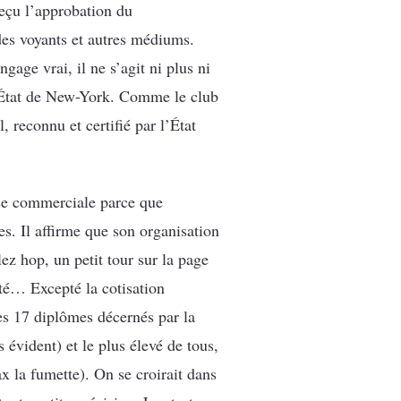
reçu l’approbation du
des voyants et autres médiums.
gage vrai, il ne s’agit ni plus ni
l’État de New-York. Comme le club
, reconnu et certifié par l’État
ise commerciale parce que
s. Il affirme que son organisation
z hop, un petit tour sur la page
pté… Excepté la cotisation
es 17 diplômes décernés par la
 évident) et le plus élevé de tous,
 la fumette). On se croirait dans