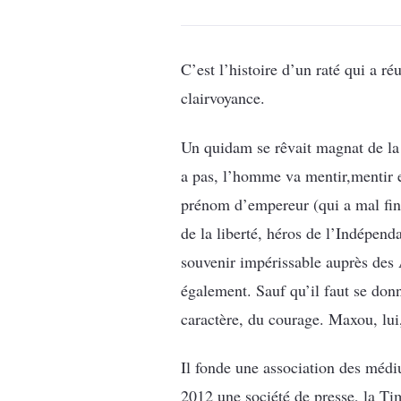
C’est l’histoire d’un raté qui a ré
clairvoyance.
Un quidam se rêvait magnat de la p
a pas, l’homme va mentir,mentir et
prénom d’empereur (qui a mal fini
de la liberté, héros de l’Indépen
souvenir impérissable auprès des
également. Sauf qu’il faut se donn
caractère, du courage. Maxou, lui
Il fonde une association des médiu
2012 une société de presse, la Tim