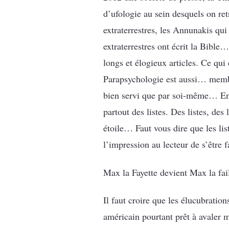
d’ufologie au sein desquels on ret
extraterrestres, les Annunakis qui
extraterrestres ont écrit la Bible
longs et élogieux articles. Ce qui
Parapsychologie est aussi… membre
bien servi que par soi-même… Enfin
partout des listes. Des listes, des
étoile… Faut vous dire que les lis
l’impression au lecteur de s’être f
Max la Fayette devient Max la fail
Il faut croire que les élucubrati
américain pourtant prêt à avaler 