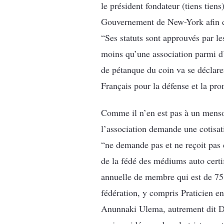
le président fondateur (tiens tien
Gouvernement de New-York afin de 
“Ses statuts sont approuvés par le
moins qu’une association parmi d’
de pétanque du coin va se déclarer 
Français pour la défense et la pro
Comme il n’en est pas à un menson
l’association demande une cotisat
“ne demande pas et ne reçoit pas 
de la fédé des médiums auto certif
annuelle de membre qui est de 75 
fédération, y compris Praticien en
Anunnaki Ulema, autrement dit Doc