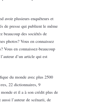
nd avoir plusieurs enquêteurs et
tés de presse qui publient le même
ez beaucoup des sociétés de
êmes photos? Vous en connaissez
ées? Vous en connaissez-beaucoup
l’auteur d’un article qui est
lifique du monde avec plus 2500
vres, 22 dictionnaires, 9
 monde et il a à son crédit plus de
 aussi l’auteur de scénarii, de