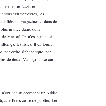
 liens entre Nazis et
tions extraterrestres, les
es différents magazines et dans de
e plus grande dame de la
n de Maxou! On n’est jamais si
en ça, les listes. Il en fourre
me, par ordre alphabétique, par
oins de deux. Mais ça laisse aussi
 n’ont pas su accrocher un public
quare Press cesse de publier. Les