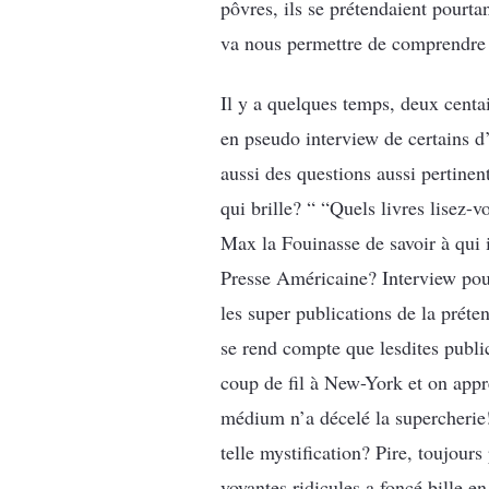
pôvres, ils se prétendaient pour
va nous permettre de comprendre to
Il y a quelques temps, deux centa
en pseudo interview de certains d
aussi des questions aussi pertine
qui brille? “ “Quels livres lisez-
Max la Fouinasse de savoir à qui i
Presse Américaine? Interview po
les super publications de la prét
se rend compte que lesdites publ
coup de fil à New-York et on app
médium n’a décelé la supercherie! 
telle mystification? Pire, toujours
voyantes ridicules a foncé bille en