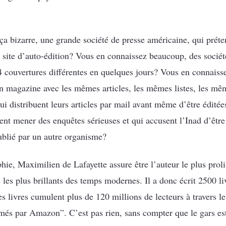
ça bizarre, une grande société de presse américaine, qui préte
un site d’auto-édition? Vous en connaissez beaucoup, des socié
4 couvertures différentes en quelques jours? Vous en connaiss
un magazine avec les mêmes articles, les mêmes listes, les m
ui distribuent leurs articles par mail avant même d’être édit
ent mener des enquêtes sérieuses et qui accusent l’Inad d’être 
ublié par un autre organisme?
hie, Maximilien de Lafayette assure être l’auteur le plus pro
s les plus brillants des temps modernes. Il a donc écrit 2500 li
 livres cumulent plus de 120 millions de lecteurs à travers le
rmés par Amazon”. C’est pas rien, sans compter que le gars est