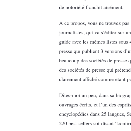
de notoriété franchit aisément.
A ce propos, vous ne trouvez pas 
journalistes, qui va s’éditer sur 
guide avec les mêmes listes sous 
presse qui publient 3 versions d’
beaucoup des sociétés de presse q
des sociétés de presse qui prétend
clairement affiché comme étant p
Dîtes-moi un peu, dans sa biograp
ouvrages écrits, et l’un des esprit
encyclopédies dans 25 langues, Ses
220 best sellers soi-disant “confi