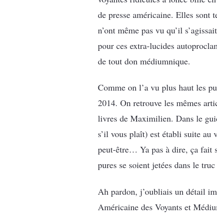
de presse américaine. Elles sont t
n’ont même pas vu qu’il s’agissai
pour ces extra-lucides autoprocla
de tout don médiumnique.
Comme on l’a vu plus haut les pu
2014. On retrouve les mêmes artic
livres de Maximilien. Dans le gui
s’il vous plaît) est établi suite a
peut-être… Ya pas à dire, ça fait
pures se soient jetées dans le tru
Ah pardon, j’oubliais un détail i
Américaine des Voyants et Médiums 