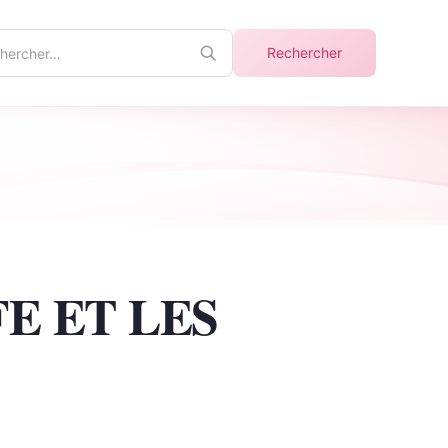
ercher
Rechercher
info
E ET LES