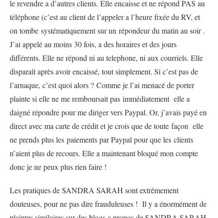
le revendre a d’autres clients. Elle encaisse et ne répond PAS au
téléphone (c’est au client de l’appeler a l’heure fixée du RV, et
on tombe systématiquement sur un répondeur du matin au soir .
J’ai appelé au moins 30 fois, a des horaires et des jours
différents. Elle ne répond ni au telephone, ni aux courriels. Elle
disparaît après avoir encaissé, tout simplement. Si c’est pas de
l’arnaque, c’est quoi alors ? Comme je l’ai menacé de porter
plainte si elle ne me remboursait pas immédiatement elle a
daigné répondre pour me diriger vers Paypal. Or, j’avais payé en
direct avec ma carte de crédit et je crois que de toute façon elle
ne prends plus les paiements par Paypal pour que les clients
n’aient plus de recours. Elle a maintenant bloqué mon compte
donc je ne peux plus rien faire !
Les pratiques de SANDRA SARAH sont extrêmement
douteuses, pour ne pas dire frauduleuses ! Il y a énormément de
plaintes similaires sur des blogs a propos de SANDRA SARAH.