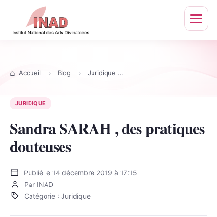
Ouvrir
le
menu
Accueil
Blog
Juridique
Sandra SARAH , des pratiq
JURIDIQUE
Sandra SARAH , des pratiques
douteuses
Publié le
14 décembre 2019 à 17:15
Par INAD
Catégorie : Juridique