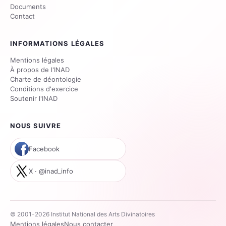
Documents
Contact
INFORMATIONS LÉGALES
Mentions légales
À propos de l'INAD
Charte de déontologie
Conditions d'exercice
Soutenir l'INAD
NOUS SUIVRE
Facebook
X · @inad_info
© 2001-2026 Institut National des Arts Divinatoires
Mentions légales
Nous contacter