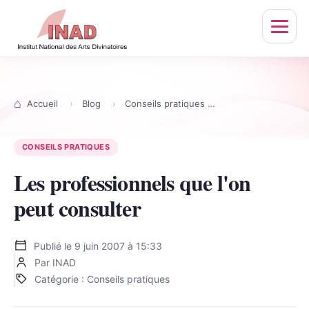
Ouvrir
le
menu
Accueil
Blog
Conseils pratiques
Les professionnels
CONSEILS PRATIQUES
Les professionnels que l'on
peut consulter
Publié le
9 juin 2007 à 15:33
Par INAD
Catégorie : Conseils pratiques