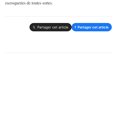
escroqueries de toutes sortes.
𝕏 Partager cet article
f
Partager cet article