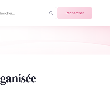
ercher
Rechercher
info
ganisée