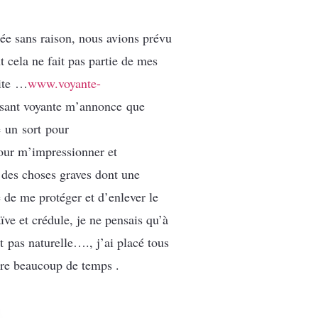
née sans raison, nous avions prévu
t cela ne fait pas partie de mes
site …
www.voyante-
isant voyante m’annonce que
é un sort pour
Pour m’impressionner et
t des choses graves dont une
 de me protéger et d’enlever le
ve et crédule, je ne pensais qu’à
t pas naturelle…., j’ai placé tous
acre beaucoup de temps .