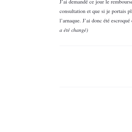
J’ai demandé ce jour le remboursem
consultation et que si je portais p
l’arnaque. J’ai donc été escroqué d
a été changé)