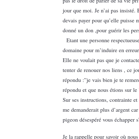
pas le droit de parler de sa vie pr
jour que moi. Je n’ai pas insisté
devais payer pour qu’elle puisse m
donné un don ,pour guérir les
Etant une personne respectueuse 
domaine pour m’induire en erreu
Elle ne voulait pas que je contact
tenter de renouer nos liens , ce j
répondu :”je vais bien je te remerc
répondu et que nous étions sur l
Sur ses instructions, contrainte et
me demanderait plus d’argent car 
pigeon désespéré vous échapper s’
Je la rappelle pour savoir où no