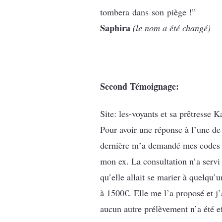
tombera dans son piège !”
Saphira
(le nom a été changé)
Second Témoignage:
Site: les-voyants et sa prêtresse K
Pour avoir une réponse à l’une de 
dernière m’a demandé mes codes cl
mon ex. La consultation n’a servi 
qu’elle allait se marier à quelqu’
à 1500€. Elle me l’a proposé et j
aucun autre prélèvement n’a été ef