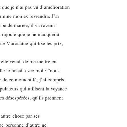
t que je n’ai pas vu d’amélioration
terminé mon ex reviendra. J’ai
obe de mariée, il va revenir
a rajouté que je ne manquerai
ce Marocaine qui fixe les prix,
’elle venait de me mettre en
le le faisait avec moi : “nous
r de ce moment là, j’ai compris
ulateurs qui utilisent la voyance
es désespérées, qu’ils prennent
autre chose par ses
ue personne d’autre ne