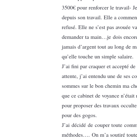
3500€ pour renforcer le travail- J
depuis son travail. Elle a commenc
refusé. Elle ne s’est pas avouée va
demander ta main…je dois encore t
jamais d’argent tout au long de m
qu’elle touche un simple salaire.
J’ai fini par craquer et accepté d
attente, j’ai entendu une de ses c
sommes sur le bon chemin ma chéri
que ce cabinet de voyance n’était 
pour proposer des travaux occulte
pour des gogos.
J’ai décidé de couper toute commu
méthodes…. On m’a soutiré toute