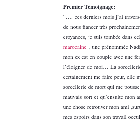
Premier Témoignage:
“…. ces derniers mois j’ai traver
de nous fiancer très prochainement
croyances, je suis tombée dans cel
marocaine
, une prénommée Nadin
mon ex est en couple avec une fem
l’éloigner de moi… La sorcellerie
certainement me faire peur, elle m
sorcellerie de mort qui me pousse
mauvais sort et qu’ensuite mon am
une chose retrouver mon ami ,surto
mes espoirs dans son travail occul