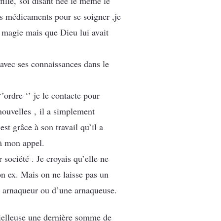
fille, soi disant née le même le
rs médicaments pour se soigner ,je
a magie mais que Dieu lui avait
avec ses connaissances dans le
’ordre ‘’ je le contacte pour
nouvelles , il a simplement
est grâce à son travail qu’il a
u à mon appel.
 société . Je croyais qu’elle ne
n ex. Mais on ne laisse pas un
un arnaqueur ou d’une arnaqueuse.
mielleuse une dernière somme de