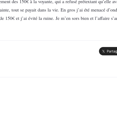
ent des 150€ à la voyante, qui a refusé prétextant qu’elle ava
lainte, tout se payait dans la vie. En gros j’ai été menacé d’on
e 150€ et j’ai évité la ruine. Je m’en sors bien et l’affaire s’
𝕏 Partag