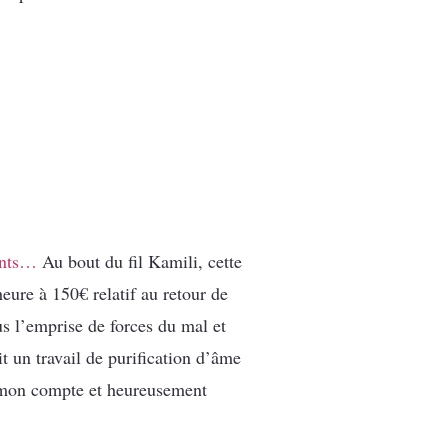
ants…
Au bout du fil Kamili, cette
ure à 150€ relatif au retour de
us l’emprise de forces du mal et
t un travail de purification d’âme
de mon compte et heureusement