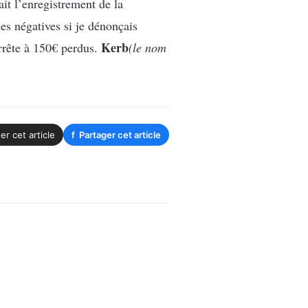
it l’enregistrement de la
des négatives si je dénonçais
Kerb
arrête à 150€ perdus.
(le nom
er cet article
f
Partager cet article