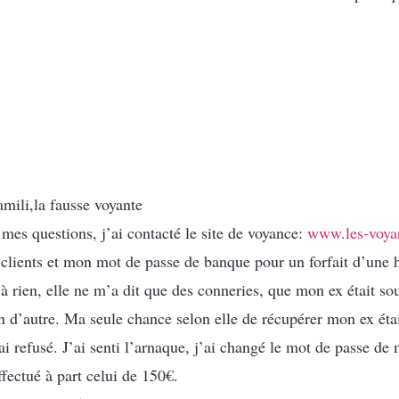
amili,la fausse voyante
mes questions, j’ai contacté le site de voyance:
www.les-voy
ients et mon mot de passe de banque pour un forfait d’une he
à rien, elle ne m’a dit que des conneries, que mon ex était so
un d’autre. Ma seule chance selon elle de récupérer mon ex étai
’ai refusé. J’ai senti l’arnaque, j’ai changé le mot de passe 
fectué à part celui de 150€.