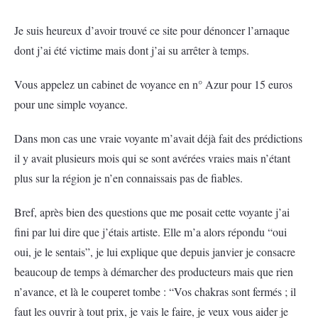
Je suis heureux d’avoir trouvé ce site pour dénoncer l’arnaque
dont j’ai été victime mais dont j’ai su arrêter à temps.
Vous appelez un cabinet de voyance en n° Azur pour 15 euros
pour une simple voyance.
Dans mon cas une vraie voyante m’avait déjà fait des prédictions
il y avait plusieurs mois qui se sont avérées vraies mais n’étant
plus sur la région je n’en connaissais pas de fiables.
Bref, après bien des questions que me posait cette voyante j’ai
fini par lui dire que j’étais artiste. Elle m’a alors répondu “oui
oui, je le sentais”, je lui explique que depuis janvier je consacre
beaucoup de temps à démarcher des producteurs mais que rien
n’avance, et là le couperet tombe : “Vos chakras sont fermés ; il
faut les ouvrir à tout prix, je vais le faire, je veux vous aider je