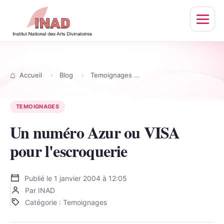
Ouvrir
le
menu
Accueil
Blog
Temoignages
Un numéro Azur ou VISA
TEMOIGNAGES
Un numéro Azur ou VISA
pour l'escroquerie
Publié le
1 janvier 2004 à 12:05
Par INAD
Catégorie : Temoignages