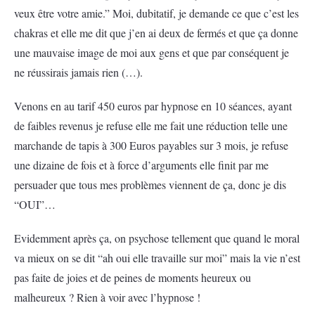
veux être votre amie.” Moi, dubitatif, je demande ce que c’est les
chakras et elle me dit que j’en ai deux de fermés et que ça donne
une mauvaise image de moi aux gens et que par conséquent je
ne réussirais jamais rien (…).
Venons en au tarif 450 euros par hypnose en 10 séances, ayant
de faibles revenus je refuse elle me fait une réduction telle une
marchande de tapis à 300 Euros payables sur 3 mois, je refuse
une dizaine de fois et à force d’arguments elle finit par me
persuader que tous mes problèmes viennent de ça, donc je dis
“OUI”…
Evidemment après ça, on psychose tellement que quand le moral
va mieux on se dit “ah oui elle travaille sur moi” mais la vie n’est
pas faite de joies et de peines de moments heureux ou
malheureux ? Rien à voir avec l’hypnose !