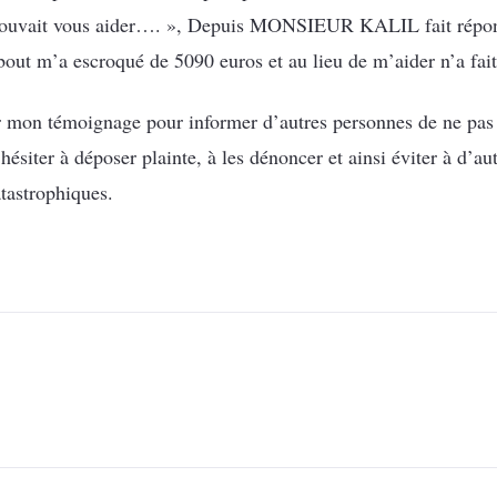
s pouvait vous aider…. », Depuis MONSIEUR KALIL fait répon
bout m’a escroqué de 5090 euros et au lieu de m’aider n’a fait
 mon témoignage pour informer d’autres personnes de ne pas f
hésiter à déposer plainte, à les dénoncer et ainsi éviter à d’au
atastrophiques.