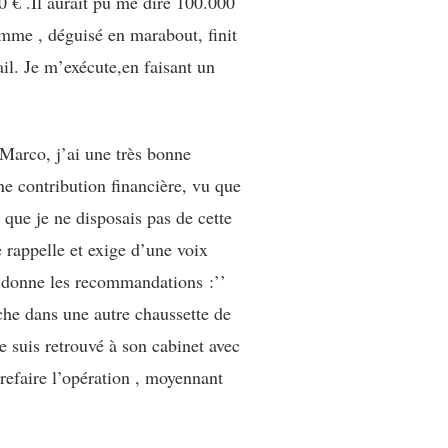
00 € .Il aurait pu me dire 100.000
mme , déguisé en marabout, finit
il. Je m’exécute,en faisant un
 Marco, j’ai une très bonne
une contribution financière, vu que
que je ne disposais pas de cette
 rappelle et exige d’une voix
e donne les recommandations :’’
he dans une autre chaussette de
e suis retrouvé à son cabinet avec
refaire l’opération , moyennant