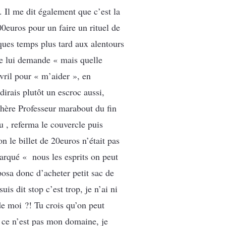
Il me dit également que c’est la
0euros pour un faire un rituel de
lques temps plus tard aux alentours
je lui demande « mais quelle
vril pour « m’aider », en
dirais plutôt un escroc aussi,
chère Professeur marabout du fin
au , referma le couvercle puis
n le billet de 20euros n’était pas
marqué « nous les esprits on peut
oposa donc d’acheter petit sac de
s dit stop c’est trop, je n’ai ni
de moi ?! Tu crois qu’on peut
o ce n’est pas mon domaine, je