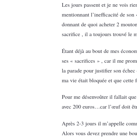
Les jours passent et je ne vois ri
mentionnant l’inefficacité de son 
donnant de quoi acheter 2 mouton
sacrifice , il a toujours trouvé le
Étant déjà au bout de mes économi
ses « sacrifices » , car il me pro
la parade pour justifier son échec
ma vie était bloquée et que cette
Pour me désenvoûter il fallait que
avec 200 euros…car l’œuf doit êt
Après 2-3 jours il m’appelle co
Alors vous devez prendre une bout