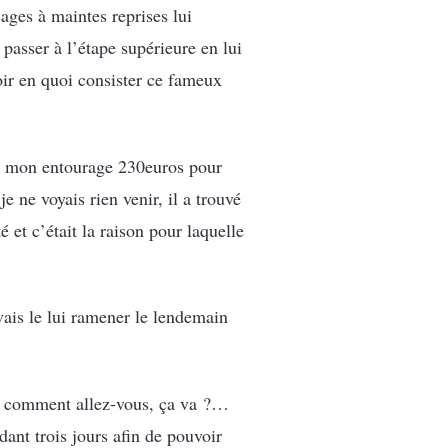
sages à maintes reprises lui
 passer à l’étape supérieure en lui
ir en quoi consister ce fameux
r à mon entourage 230euros pour
e ne voyais rien venir, il a trouvé
 et c’était la raison pour laquelle
vais le lui ramener le lendemain
, comment allez-vous, ça va ?…
ant trois jours afin de pouvoir