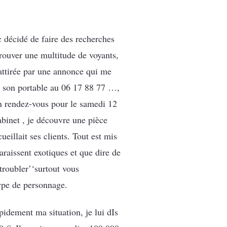
c décidé de faire des recherches
 trouver une multitude de voyants,
 attirée par une annonce qui me
r son portable au 06 17 88 77 …,
 un rendez-vous pour le samedi 12
abinet , je découvre une pièce
ueillait ses clients. Tout est mis
raissent exotiques et que dire de
troubler’‘surtout vous
type de personnage.
idement ma situation, je lui dIs