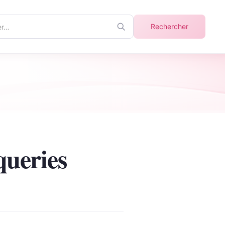
r
Rechercher
queries