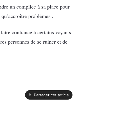
dre un complice à sa place pour
 qu’accroître problèmes .
aire confiance à certains voyants
tres personnes de se ruiner et de
𝕏 Partager cet article