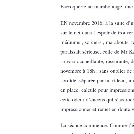
Escroquerie au maraboutage, une 
EN novembre 2016, à la suite d’un
sur le net dans l’espoir de trouve
médiums , sorciers , marabouts, t
paraissait sérieuse, celle de Mr 
sa voix accueillante, rassurante, 
novembre à 18h , sans oublier de 
sordide, séparée par un rideau, un 
en place, calculé pour impressionn
cette odeur d’encens qui s’accroch
impressionner et remet en doute v
La séance commence. Comme j’étais