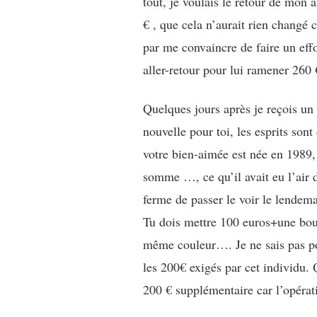
tout, je voulais le retour de mon 
€ , que cela n’aurait rien chang
par me convaincre de faire un effo
aller-retour pour lui ramener 260 
Quelques jours après je reçois un 
nouvelle pour toi, les esprits son
votre bien-aimée est née en 1989,
somme …, ce qu’il avait eu l’air d
ferme de passer le voir le lendem
Tu dois mettre 100 euros+une bou
même couleur…. Je ne sais pas pou
les 200€ exigés par cet individu. 
200 € supplémentaire car l’opérati