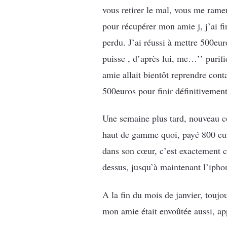
vous retirer le mal, vous me ramen
pour récupérer mon amie j, j’ai fi
perdu. J’ai réussi à mettre 500euro
puisse , d’après lui, me…’’ purif
amie allait bientôt reprendre cont
500euros pour finir définitivement 
Une semaine plus tard, nouveau co
haut de gamme quoi, payé 800 eur
dans son cœur, c’est exactement ce
dessus, jusqu’à maintenant l’ipho
A la fin du mois de janvier, toujo
mon amie était envoûtée aussi, 