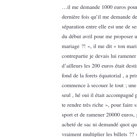
…il me demande 1000 euros pour d
dernière fois qu’il me demande de
séparation entre elle est une de s
du début avril pour me proposer u
mariage ?! », il me dit « ton mar
contrepartie je devais lui ramener
d’ailleurs les 200 euros était des
fond de la forets équatorial , a pr
commence à secouer le tout ; une r
seul , hé oui il était accompagné 
te rendre très riche », pour faire 
sport et de ramener 20000 euros, p
acheté de sac ni demandé quoi que 
vraiment multiplier les billets ?