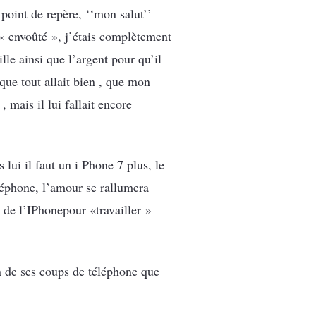
point de repère, ‘‘mon salut’’
e « envoûté », j’étais complètement
lle ainsi que l’argent pour qu’il
que tout allait bien , que mon
 mais il lui fallait encore
lui il faut un i Phone 7 plus, le
léphone, l’amour se rallumera
n de l’IPhonepour «travailler »
un de ses coups de téléphone que