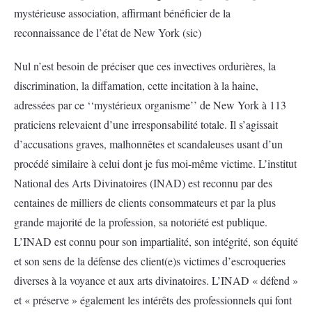
mystérieuse association, affirmant bénéficier de la
reconnaissance de l’état de New York (sic)
Nul n’est besoin de préciser que ces invectives ordurières, la
discrimination, la diffamation, cette incitation à la haine,
adressées par ce ‘‘mystérieux organisme’’ de New York à 113
praticiens relevaient d’une irresponsabilité totale. Il s’agissait
d’accusations graves, malhonnêtes et scandaleuses usant d’un
procédé similaire à celui dont je fus moi-même victime. L’institut
National des Arts Divinatoires (INAD) est reconnu par des
centaines de milliers de clients consommateurs et par la plus
grande majorité de la profession, sa notoriété est publique.
L’INAD est connu pour son impartialité, son intégrité, son équité
et son sens de la défense des client(e)s victimes d’escroqueries
diverses à la voyance et aux arts divinatoires. L’INAD « défend »
et « préserve » également les intérêts des professionnels qui font