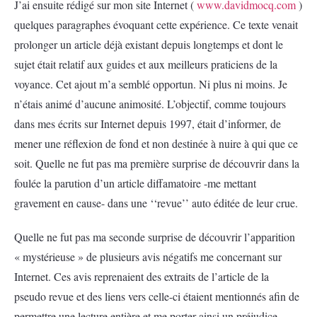
J’ai ensuite rédigé sur mon site Internet (
www.davidmocq.com
)
quelques paragraphes évoquant cette expérience. Ce texte venait
prolonger un article déjà existant depuis longtemps et dont le
sujet était relatif aux guides et aux meilleurs praticiens de la
voyance. Cet ajout m’a semblé opportun. Ni plus ni moins. Je
n’étais animé d’aucune animosité. L’objectif, comme toujours
dans mes écrits sur Internet depuis 1997, était d’informer, de
mener une réflexion de fond et non destinée à nuire à qui que ce
soit. Quelle ne fut pas ma première surprise de découvrir dans la
foulée la parution d’un article diffamatoire -me mettant
gravement en cause- dans une ‘‘revue’’ auto éditée de leur crue.
Quelle ne fut pas ma seconde surprise de découvrir l’apparition
« mystérieuse » de plusieurs avis négatifs me concernant sur
Internet. Ces avis reprenaient des extraits de l’article de la
pseudo revue et des liens vers celle-ci étaient mentionnés afin de
permettre une lecture entière et me porter ainsi un préjudice…