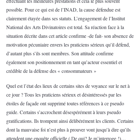
effectuant les meilleures prestations et cela le plus souvent
possible. Pour ce qui est de l’INAD, la cause défendue est
clairement étayée dans ses statuts. L’engagement de l’Institut
National des Arts Divinatoires est total. Sa réaction face à la
situation décrite dans cet article confirme -de fait- son absence de
motivation pécuniaire envers les praticiens sérieux qu’il défend,
d’autant plus s’ils sont membres. Son attitude confirme
également son positionnement en tant qu’acteur essentiel et
crédible de la défense des « consommateurs »
Quel est l’état des lieux de certains sites de voyance sur le net à
ce jour ? Tous les praticiens sérieux et désintéressés par les
étoiles de façade ont supprimé toutes références à ce pseudo
guide. Certains s’accrochent désespérément à leurs pseudo
gratifications. Ils trompent ainsi délibérément les clients. Certains
dont la mauvaise foi n’est plus à prouver vont jusqu’à dire qu’ils
attendent une enquête officielle ( De qui? Je m’interroge !)…