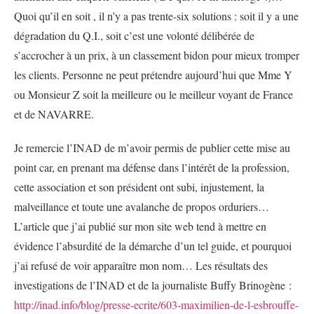
Quoi qu’il en soit , il n’y a pas trente-six solutions : soit il y a une
dégradation du Q.I., soit c’est une volonté délibérée de
s’accrocher à un prix, à un classement bidon pour mieux tromper
les clients. Personne ne peut prétendre aujourd’hui que Mme Y
ou Monsieur Z soit la meilleure ou le meilleur voyant de France
et de NAVARRE.
Je remercie l’INAD de m’avoir permis de publier cette mise au
point car, en prenant ma défense dans l’intérêt de la profession,
cette association et son président ont subi, injustement, la
malveillance et toute une avalanche de propos orduriers…
L’article que j’ai publié sur mon site web tend à mettre en
évidence l’absurdité de la démarche d’un tel guide, et pourquoi
j’ai refusé de voir apparaître mon nom… Les résultats des
investigations de l’INAD et de la journaliste Buffy Brinogène :
http://inad.info/blog/presse-ecrite/603-maximilien-de-l-esbrouffe-