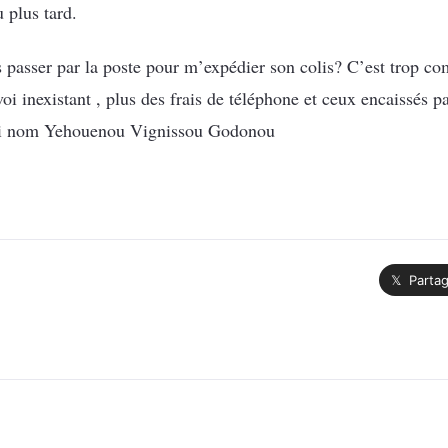
 plus tard.
 passer par la poste pour m’expédier son colis? C’est trop com
oi inexistant , plus des frais de téléphone et ceux encaissés
vrai nom Yehouenou Vignissou Godonou
𝕏 Partag