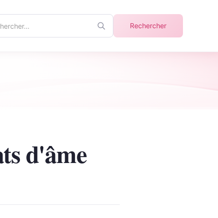
ercher
Rechercher
info
ats d'âme