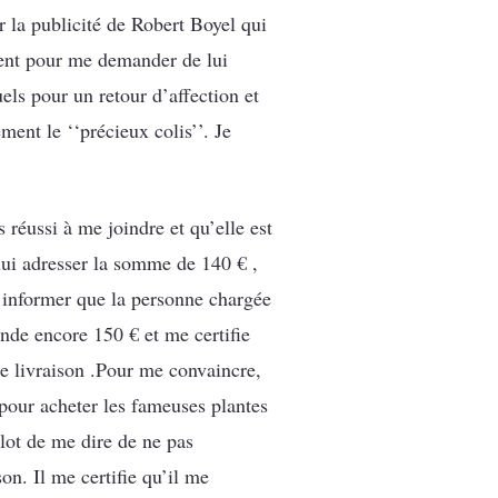
r la publicité de Robert Boyel qui
ement pour me demander de lui
els pour un retour d’affection et
ment le ‘‘précieux colis’’. Je
réussi à me joindre et qu’elle est
lui adresser la somme de 140 € ,
informer que la personne chargée
ande encore 150 € et me certifie
 de livraison .Pour me convaincre,
pour acheter les fameuses plantes
culot de me dire de ne pas
on. Il me certifie qu’il me