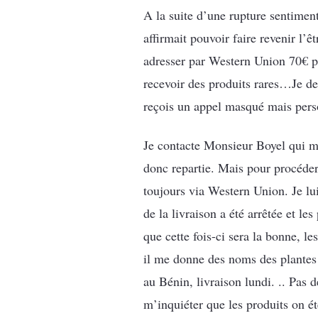
A la suite d’une rupture sentimen
affirmait pouvoir faire revenir l
adresser par Western Union 70€ pou
recevoir des produits rares…Je dev
reçois un appel masqué mais pers
Je contacte Monsieur Boyel qui m’
donc repartie. Mais pour procéde
toujours via Western Union. Je l
de la livraison a été arrêtée et l
que cette fois-ci sera la bonne, le
il me donne des noms des plantes 
au Bénin, livraison lundi. .. Pas d
m’inquiéter que les produits on été