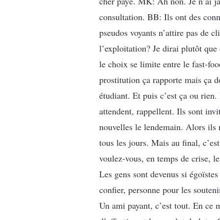
cher payé. MK: Ah non. Je n’ai jam
consultation. BB: Ils ont des con
pseudos voyants n’attire pas de c
l’exploitation? Je dirai plutôt qu
le choix se limite entre le fast-fo
prostitution ça rapporte mais ça d
étudiant. Et puis c’est ça ou rie
attendent, rappellent. Ils sont inv
nouvelles le lendemain. Alors ils 
tous les jours. Mais au final, c’e
voulez-vous, en temps de crise, le
Les gens sont devenus si égoïstes 
confier, personne pour les souteni
Un ami payant, c’est tout. En ce 