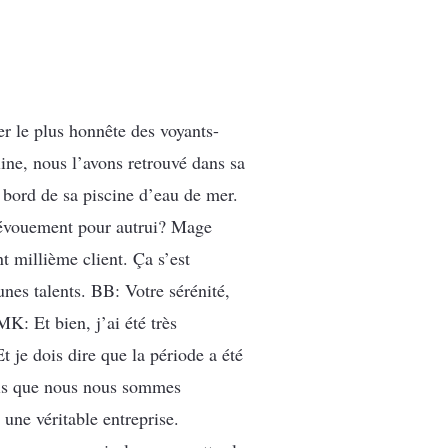
er le plus honnête des voyants-
ine, nous l’avons retrouvé dans sa
bord de sa piscine d’eau de mer.
dévouement pour autrui? Mage
t millième client. Ça s’est
eunes talents. BB: Votre sérénité,
K: Et bien, j’ai été très
t je dois dire que la période a été
fois que nous nous sommes
une véritable entreprise.