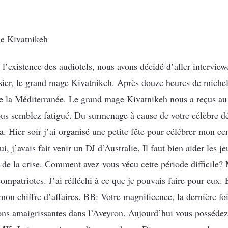
ge Kivatnikeh
l’existence des audiotels, nous avons décidé d’aller interview
sier, le grand mage Kivatnikeh. Après douze heures de michel
e la Méditerranée. Le grand mage Kivatnikeh nous a reçus au 
us semblez fatigué. Du surmenage à cause de votre célèbre 
. Hier soir j’ai organisé une petite fête pour célébrer mon cen
, j’avais fait venir un DJ d’Australie. Il faut bien aider les j
de la crise. Comment avez-vous vécu cette période difficile? M
mpatriotes. J’ai réfléchi à ce que je pouvais faire pour eux. E
mon chiffre d’affaires. BB: Votre magnificence, la dernière 
ons amaigrissantes dans l’Aveyron. Aujourd’hui vous possédez 