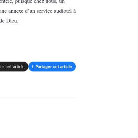
ientèle, puisque chez nous, un
une annexe d’un service audiotel à
 de Dieu.
er cet article
f
Partager cet article