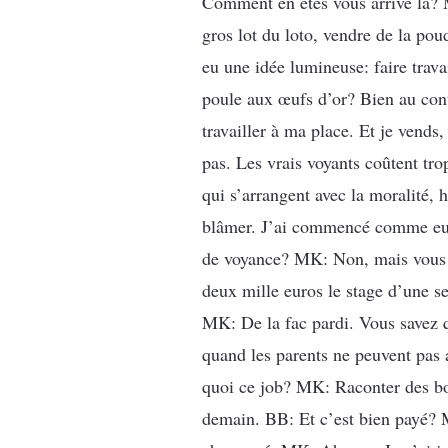
Comment en êtes vous arrivé là? M
gros lot du loto, vendre de la pou
eu une idée lumineuse: faire trava
poule aux œufs d’or? Bien au contr
travailler à ma place. Et je vends
pas. Les vrais voyants coûtent tro
qui s’arrangent avec la moralité, h
blâmer. J’ai commencé comme eux.
de voyance? MK: Non, mais vous m
deux mille euros le stage d’une se
MK: De la fac pardi. Vous savez qu
quand les parents ne peuvent pas a
quoi ce job? MK: Raconter des bob
demain. BB: Et c’est bien payé? M