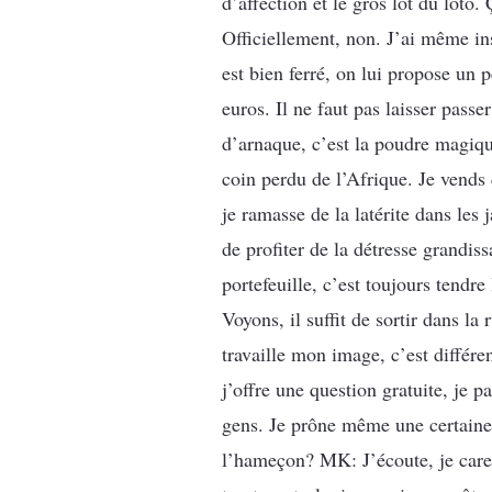
d’affection et le gros lot du lot
Officiellement, non. J’ai même ins
est bien ferré, on lui propose un 
euros. Il ne faut pas laisser pass
d’arnaque, c’est la poudre magique
coin perdu de l’Afrique. Je vends 
je ramasse de la latérite dans le
de profiter de la détresse grandis
portefeuille, c’est toujours tend
Voyons, il suffit de sortir dans l
travaille mon image, c’est différ
j’offre une question gratuite, je p
gens. Je prône même une certaine 
l’hameçon? MK: J’écoute, je caress