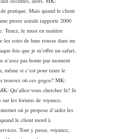
vaux occultes, alors. MK:
 de pratique. Mais quand le client
omme pierre astrale rapporte 2000
re. Tenez, le must en matière
e les soirs de lune rousse dans un
que fois que je m’offre un safari,
Vous n’avez pas honte par moment
n, même si c’est pour taxer le
 les trouvez où ces gogos? MK:
? MK: Qu’allez-vous chercher là? Je
s sur les forums de voyance,
internet où je propose d’aider les
 quand le client mord à
services. Tout y passe, voyance,