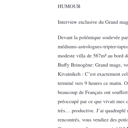
HUMOUR
Interview exclusive du Grand ma
Devant la polémique soulevée par 
médiums-astrologues-tripier-tapis
modeste villa de 567m² au bord d
Buffy Brinogène: Grand mage, vo
Kivatnikeh : C’est exactement cela
terminé vers 9 heures ce matin. Oui
beaucoup de Français ont souffert 
préoccupé par ce que vivait mes co
très… productive. J’ai quadruplé 
rencontrés, vous vendiez des poti