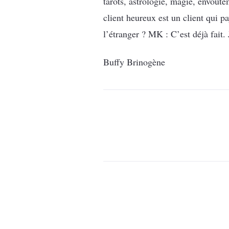
tarots, astrologie, magie, envoûte
client heureux est un client qui 
l’étranger ? MK : C’est déjà fait.
Buffy Brinogène