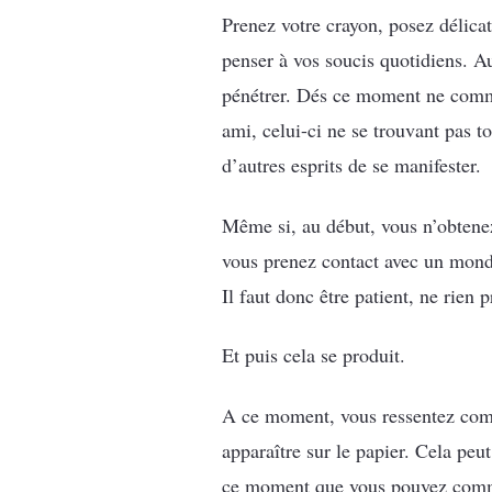
Prenez votre crayon, posez délicat
penser à vos soucis quotidiens. A
pénétrer. Dés ce moment ne comme
ami, celui-ci ne se trouvant pas 
d’autres esprits de se manifester.
Même si, au début, vous n’obtenez
vous prenez contact avec un monde
Il faut donc être patient, ne rien 
Et puis cela se produit.
A ce moment, vous ressentez comm
apparaître sur le papier. Cela peut
ce moment que vous pouvez commen