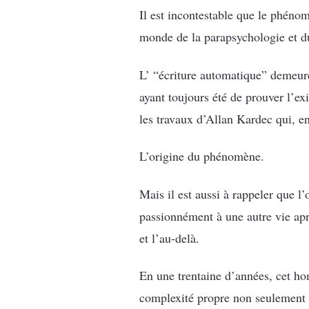
Il est incontestable que le phénom
monde de la parapsychologie et d
L’ “écriture automatique” demeure
ayant toujours été de prouver l’ex
les travaux d’Allan Kardec qui, e
L’origine du phénomène.
Mais il est aussi à rappeler que l
passionnément à une autre vie apr
et l’au-delà.
En une trentaine d’années, cet ho
complexité propre non seulement à