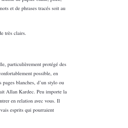
mots et de phrases tracés soit au
 très clairs.
ille, particulièrement protégé des
 confortablement possible, en
s pages blanches, d’un stylo ou
ait Allan Kardec. Peu importe la
trer en relation avec vous. Il
vais esprits qui pourraient