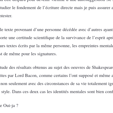
dier le fondement de l’écriture directe mais je puis assurer a
tester.
 le texte provenant d’une personne décédée avec d’autres ayant 
rte une certitude scientifique de la survivance de l’esprit apr
eurs textes écrits par la même personne, les empreintes mental
st de même pour les signatures.
titude des résultats obtenus au sujet des oeuvres de Shakespea
crites par Lord Bacon, comme certains l’ont supposé et même 
non seulement avec des circonstances de sa vie totalement i
du style. Dans ces deux cas les identités mentales sont bien con
te Oui-ja ?