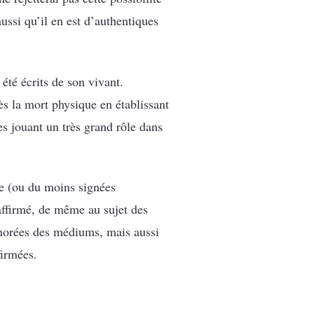
ussi qu’il en est d’authentiques
été écrits de son vivant.
ès la mort physique en établissant
es jouant un très grand rôle dans
re (ou du moins signées
affirmé, de même au sujet des
gnorées des médiums, mais aussi
firmées.