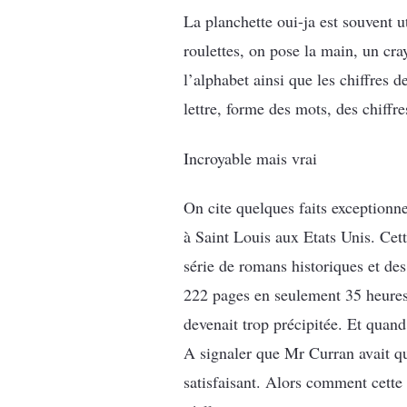
La planchette oui-ja est souvent u
roulettes, on pose la main, un cray
l’alphabet ainsi que les chiffres d
lettre, forme des mots, des chiffr
Incroyable mais vrai
On cite quelques faits exceptionn
à Saint Louis aux Etats Unis. Cet
série de romans historiques et d
222 pages en seulement 35 heures.
devenait trop précipitée. Et quand
A signaler que Mr Curran avait quit
satisfaisant. Alors comment cette 