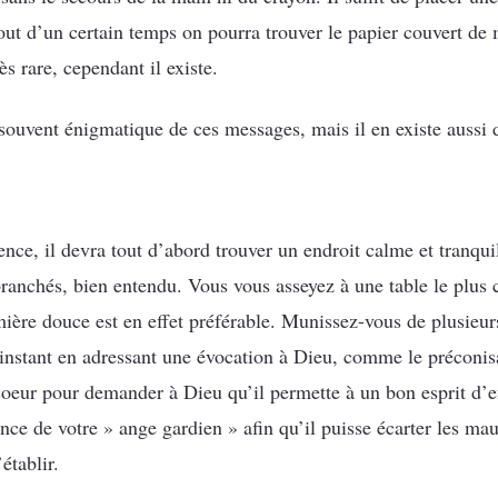
out d’un certain temps on pourra trouver le papier couvert de 
rès rare, cependant il existe.
 souvent énigmatique de ces messages, mais il en existe aussi de
rience, il devra tout d’abord trouver un endroit calme et tranqu
branchés, bien entendu. Vous vous asseyez à une table le plus
mière douce est en effet préférable. Munissez-vous de plusieur
 instant en adressant une évocation à Dieu, comme le préconis
coeur pour demander à Dieu qu’il permette à un bon esprit d’en
ce de votre » ange gardien » afin qu’il puisse écarter les mau
établir.