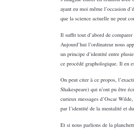
ayant eu moi même l’occasion d’étu
que la science actuelle ne peut con
Il suffit tout d’abord de comparer
Aujourd’hui l’ordinateur nous appo
un principe d’identité entre plusi
ce procédé graphologique. Il en e
On peut citer à ce propos, l’exac
Shakespeare) qui n’ont pu être é
curieux messages d’Oscar Wilde, 
par l’identité de la mentalité et 
Et si nous parlions de la planchet