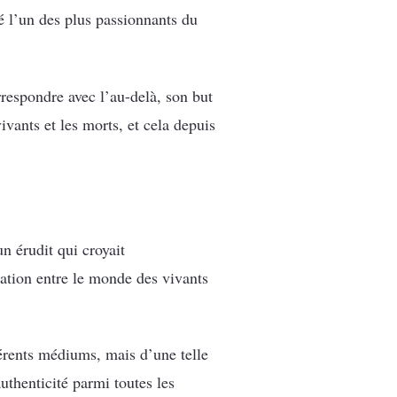
té l’un des plus passionnants du
respondre avec l’au-delà, son but
ivants et les morts, et cela depuis
n érudit qui croyait
ation entre le monde des vivants
érents médiums, mais d’une telle
uthenticité parmi toutes les