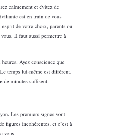
pirez calmement et évitez de
ifiante est en train de vous
esprit de votre choix, parents ou
vous. Il faut aussi permettre à
s heures. Ayez conscience que
Le temps lui-même est différent.
ne de minutes suffisent.
yon. Les premiers signes vont
de figures incohérentes, et c’est à
c vous.