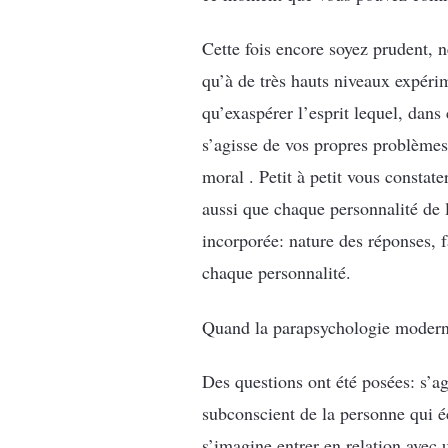
Cette fois encore soyez prudent, n
qu’à de très hauts niveaux expérime
qu’exaspérer l’esprit lequel, dans 
s’agisse de vos propres problèmes
moral . Petit à petit vous constat
aussi que chaque personnalité de l
incorporée: nature des réponses, f
chaque personnalité.
Quand la parapsychologie moderne
Des questions ont été posées: s’a
subconscient de la personne qui éc
s’imagine entrer en relation avec 