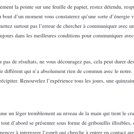
ement la pointe sur une feuille de papier, restez détendu, res
u bout d’un moment vous constaterez qu’une sorte d’énergie viv
ttez surtout pas l’erreur de chercher à communiquer avec un 
toujours dans les meilleures conditions pour communiquer avec 
 pas de résultats, ne vous découragez pas, cela peut durer de
 différent qui n’a absolument rien de commun avec le notre. 
précipiter. Renouvelez l’expérience tous les jours, une quinzai
e un léger tremblement au niveau de la main qui tient le cra
 tout d’abord se présenter sous forme de gribouillis illisibles, 
cer à interroger l’esprit qui cherche à entrer en contact ave