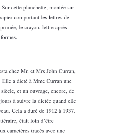
. Sur cette planchette, montée sur
papier comportant les lettres de
mprimée, le crayon, lettre après
 formés.
festa chez Mr. et Mrs John Curran,
e. Elle a dicté à Mme Curran une
siècle, et un ouvrage, encore, de
ours à suivre la dictée quand elle
uveau. Cela a duré de 1912 à 1937.
téraire, était loin d’être
ux caractères tracés avec une