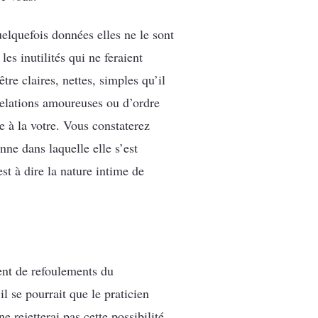
elquefois données elles ne le sont
es inutilités qui ne feraient
tre claires, nettes, simples qu’il
relations amoureuses ou d’ordre
e à la votre. Vous constaterez
nne dans laquelle elle s’est
st à dire la nature intime de
ent de refoulements du
l se pourrait que le praticien
 rejetterai pas cette possibilité