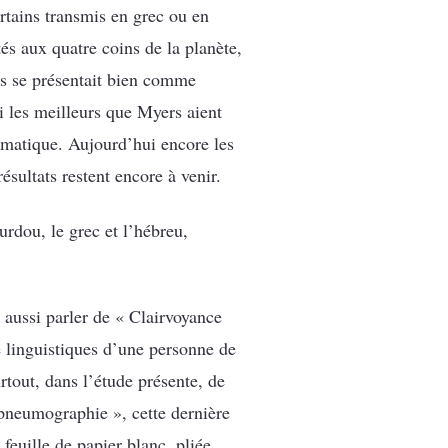
ertains transmis en grec ou en
tés aux quatre coins de la planète,
rs se présentait bien comme
i les meilleurs que Myers aient
tomatique. Aujourd’hui encore les
ésultats restent encore à venir.
rdou, le grec et l’hébreu,
 aussi parler de « Clairvoyance
 linguistiques d’une personne de
tout, dans l’étude présente, de
« pneumographie », cette dernière
 feuille de papier blanc, pliée,