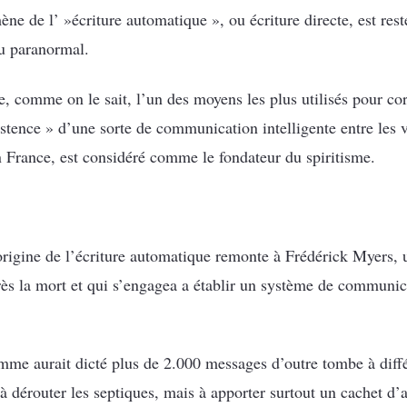
ène de l’ »écriture automatique », ou écriture directe, est res
u paranormal.
, comme on le sait, l’un des moyens les plus utilisés pour cor
istence » d’une sorte de communication intelligente entre les v
n France, est considéré comme le fondateur du spiritisme.
’origine de l’écriture automatique remonte à Frédérick Myers, u
ès la mort et qui s’engagea a établir un système de communic
mme aurait dicté plus de 2.000 messages d’outre tombe à diff
 dérouter les septiques, mais à apporter surtout un cachet d’a