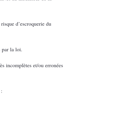
u risque d’escroquerie du
par la loi.
rès incomplètes et/ou erronées
 :