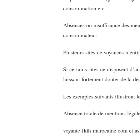
consommation etc.
Absences ou insuffisance des menti
consommateur.
Plusieurs sites de voyances identi
Si certains sites ne disposent d’a
laissant fortement douter de la dé
Les exemples suivants illustrent l
Absence totale de mentions légale
voyante-fkih-marocaine.com et ast