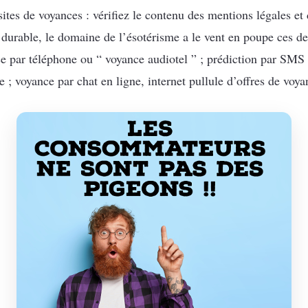
tes de voyances : vérifiez le contenu des mentions légales et 
rable, le domaine de l’ésotérisme a le vent en poupe ces de
e par téléphone ou “ voyance audiotel ” ; prédiction par SMS 
e ; voyance par chat en ligne, internet pullule d’offres de voy