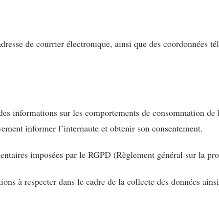
 adresse de courrier électronique, ainsi que des coordonnées t
.
des informations sur les comportements de consommation de l’i
ivement informer l’internaute et obtenir son consentement.
mentaires imposées par le RGPD (Règlement général sur la pro
ons à respecter dans le cadre de la collecte des données ainsi 