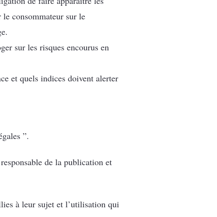
igation de faire apparaître les
r le consommateur sur le
ge.
ger sur les risques encourus en
ce et quels indices doivent alerter
égales ”.
 responsable de la publication et
es à leur sujet et l’utilisation qui