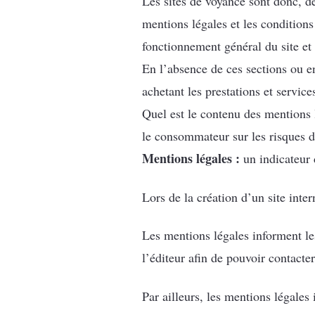
Les sites de voyance sont donc, de
mentions légales et les condition
fonctionnement général du site et 
En l’absence de ces sections ou e
achetant les prestations et service
Quel est le contenu des mentions l
le consommateur sur les risques d’
Mentions légales :
un indicateur 
Lors de la création d’un site inter
Les mentions légales informent les
l’éditeur afin de pouvoir contacter 
Par ailleurs, les mentions légales 