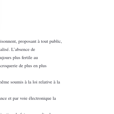
oisonnent, proposant à tout public,
alisé. L’absence de
jours plus fertile au
scroquerie de plus en plus
même soumis à la loi relative à la
nce et par voie électronique la