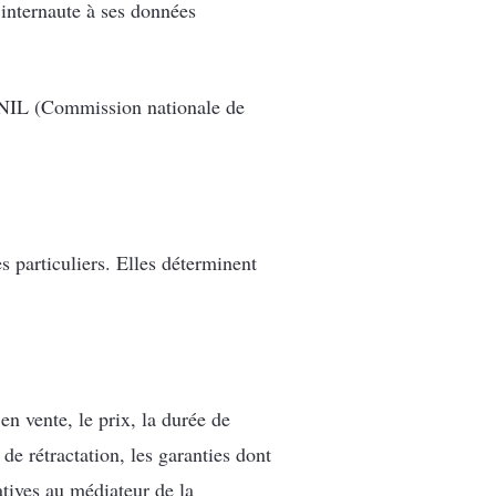
l’internaute à ses données
a CNIL (Commission nationale de
s particuliers. Elles déterminent
en vente, le prix, la durée de
 de rétractation, les garanties dont
atives au médiateur de la