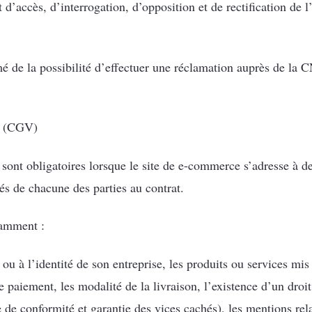
t d’accès, d’interrogation, d’opposition et de rectification de 
ormé de la possibilité d’effectuer une réclamation auprès de l
es (CGV)
sont obligatoires lorsque le site de e-commerce s’adresse à de
tés de chacune des parties au contrat.
amment :
ou à l’identité de son entreprise, les produits ou services mis 
de paiement, les modalité de la livraison, l’existence d’un droit
e de conformité et garantie des vices cachés), les mentions rel