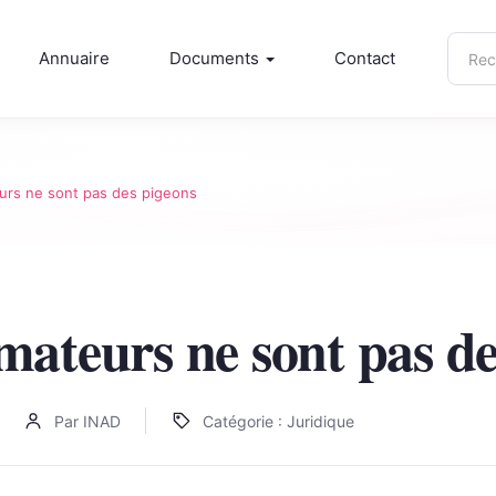
Rech
Annuaire
Documents
Contact
sur
inad.
rs ne sont pas des pigeons
ateurs ne sont pas de
Par INAD
Catégorie : Juridique