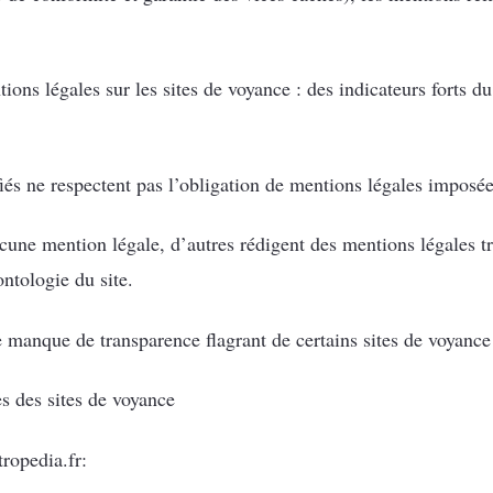
ons légales sur les sites de voyance : des indicateurs forts d
fiés ne respectent pas l’obligation de mentions légales imposée 
ucune mention légale, d’autres rédigent des mentions légales t
ontologie du site.
e manque de transparence flagrant de certains sites de voyance
s des sites de voyance
ropedia.fr: