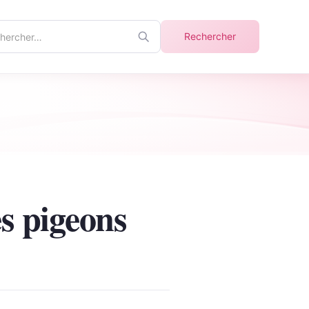
ercher
Rechercher
info
s pigeons