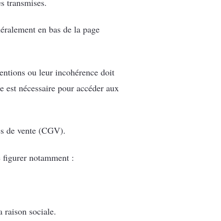
es transmises.
énéralement en bas de la page
entions ou leur incohérence doit
ne est nécessaire pour accéder aux
les de vente (CGV).
re figurer notamment :
 raison sociale.