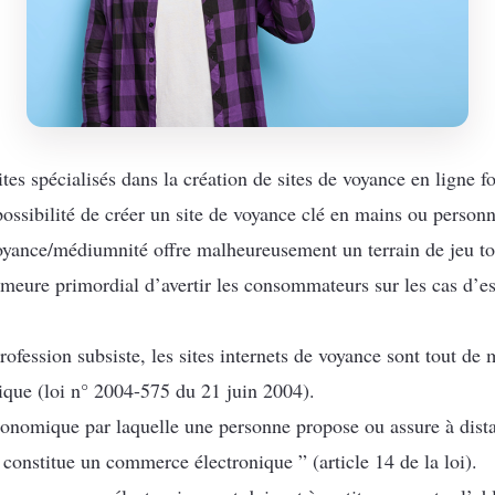
tes spécialisés dans la création de sites de voyance en ligne f
ossibilité de créer un site de voyance clé en mains ou personn
oyance/médiumnité offre malheureusement un terrain de jeu tou
emeure primordial d’avertir les consommateurs sur les cas d’e
rofession subsiste, les sites internets de voyance sont tout de 
que (loi n° 2004-575 du 21 juin 2004).
économique par laquelle une personne propose ou assure à dista
 constitue un commerce électronique ” (article 14 de la loi).