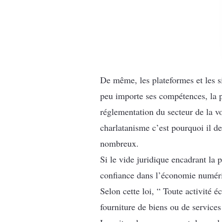
De même, les plateformes et les si
peu importe ses compétences, la p
réglementation du secteur de la v
charlatanisme c’est pourquoi il d
nombreux.
Si le vide juridique encadrant la p
confiance dans l’économie numéri
Selon cette loi, “ Toute activité 
fourniture de biens ou de services