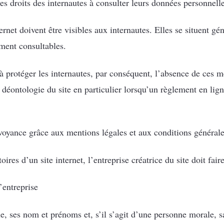
 les droits des internautes à consulter leurs données personnell
ernet doivent être visibles aux internautes. Elles se situent g
ement consultables.
à protéger les internautes, par conséquent, l’absence de ces m
 déontologie du site en particulier lorsqu’un règlement en lig
de voyance grâce aux mentions légales et aux conditions généra
ires d’un site internet, l’entreprise créatrice du site doit fai
l’entreprise
e, ses nom et prénoms et, s’il s’agit d’une personne morale, sa