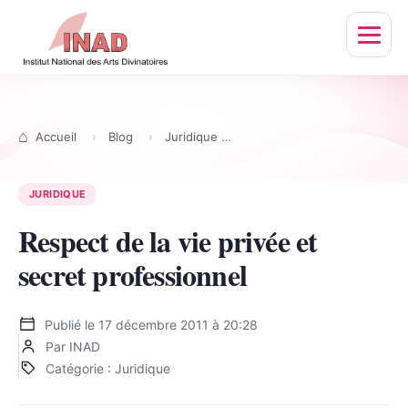
Ouvrir
le
menu
Accueil
Blog
Juridique
Respect de la vie privée et
JURIDIQUE
Respect de la vie privée et
secret professionnel
Publié le
17 décembre 2011 à 20:28
Par INAD
Catégorie : Juridique