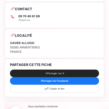
CONTACT
09 70 40 61 89
Téléphone
LOCALITÉ
XAVIER ALLOGIO
59280 ARMENTIERES
FRANCE
PARTAGER CETTE FICHE
𝕏
Partager sur X
f
Partager sur Facebook
Copier le lien
Vous souhaitez contacter