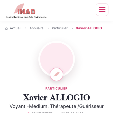
Ouvrir
le
menu
Accueil
Annuaire
Particulier
Xavier ALLOGIO
PARTICULIER
Xavier ALLOGIO
Voyant -Medium, Thérapeute /Guérisseur