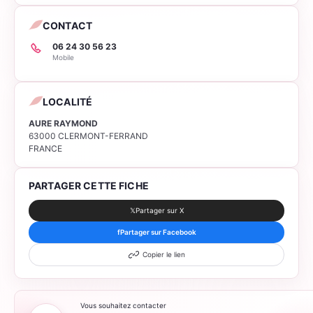
CONTACT
06 24 30 56 23
Mobile
LOCALITÉ
AURE RAYMOND
63000 CLERMONT-FERRAND
FRANCE
PARTAGER CETTE FICHE
𝕏
Partager sur X
f
Partager sur Facebook
Copier le lien
Vous souhaitez contacter