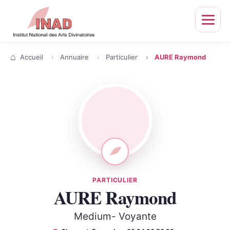
Ouvrir
le
menu
Accueil
Annuaire
Particulier
AURE Raymond
PARTICULIER
AURE Raymond
Medium- Voyante