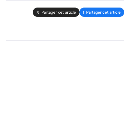
𝕏 Partager cet article
f
Partager cet article