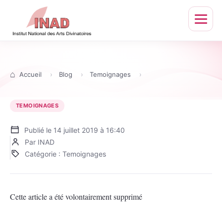
Ouvrir
le
menu
Accueil
Blog
Temoignages
TEMOIGNAGES
Publié le
14 juillet 2019 à 16:40
Par INAD
Catégorie : Temoignages
Cette article a été volontairement supprimé