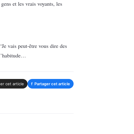
gens et les vrais voyants, les
 “Je vais peut-être vous dire des
 l’habitude…
er cet article
f
Partager cet article