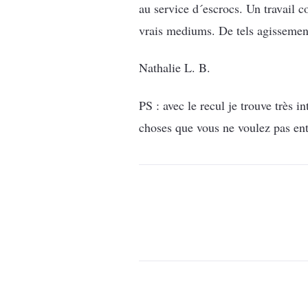
au service d´escrocs. Un travail c
vrais mediums. De tels agissement
Nathalie L. B.
PS : avec le recul je trouve très i
choses que vous ne voulez pas en