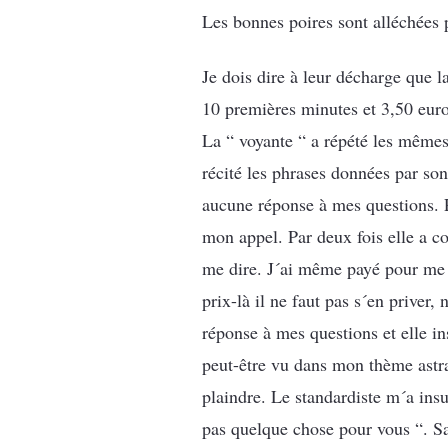
Les bonnes poires sont alléchées p
Je dois dire à leur décharge que l
10 premières minutes et 3,50 euro
La “ voyante “ a répété les mêmes
récité les phrases données par son 
aucune réponse à mes questions. Pa
mon appel. Par deux fois elle a co
me dire. J´ai même payé pour me
prix-là il ne faut pas s´en priver,
réponse à mes questions et elle in
peut-être vu dans mon thème astra
plaindre. Le standardiste m´a insu
pas quelque chose pour vous “. Sa