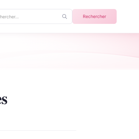
ercher
Rechercher
info
es