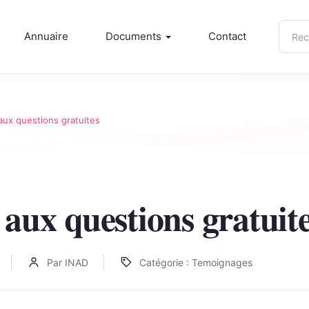
Rech
Annuaire
Documents
Contact
sur
inad.
aux questions gratuites
aux questions gratuit
Par INAD
Catégorie : Temoignages