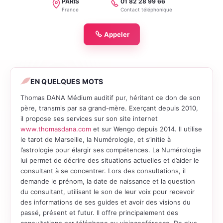
PARIS
01 82 28 99 66
Localité
Téléphone
France
Contact téléphonique
Appeler
EN QUELQUES MOTS
Thomas DANA Médium auditif pur, héritant ce don de son
père, transmis par sa grand-mère. Exerçant depuis 2010,
il propose ses services sur son site internet
www.thomasdana.com
et sur Wengo depuis 2014. Il utilise
le tarot de Marseille, la Numérologie, et s’initie à
l’astrologie pour élargir ses compétences. La Numérologie
lui permet de décrire des situations actuelles et d’aider le
consultant à se concentrer. Lors des consultations, il
demande le prénom, la date de naissance et la question
du consultant, utilisant le son de leur voix pour recevoir
des informations de ses guides et avoir des visions du
passé, présent et futur. Il offre principalement des