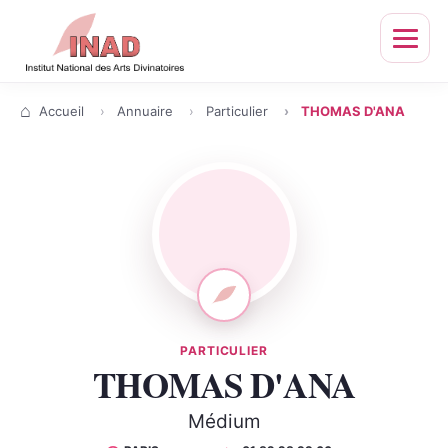
Ouvrir
le
menu
Accueil
Annuaire
Particulier
THOMAS D'ANA
PARTICULIER
THOMAS D'ANA
Médium