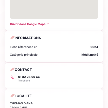
Ouvrir dans Google Maps
↗
INFORMATIONS
Fiche référencée en
2024
Catégorie principale
Médiumnité
CONTACT
01 82 28 99 66
Téléphone
LOCALITÉ
THOMAS D'ANA
75008 PARIS