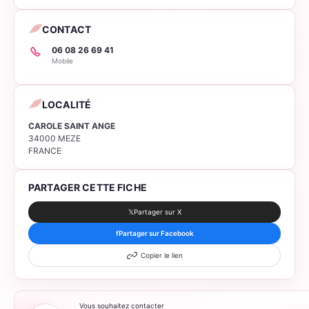
CONTACT
06 08 26 69 41
Mobile
LOCALITÉ
CAROLE SAINT ANGE
34000 MEZE
FRANCE
PARTAGER CETTE FICHE
𝕏
Partager sur X
f
Partager sur Facebook
Copier le lien
Vous souhaitez contacter