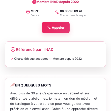
Membre INAD depuis 2022
MEZE
06 08 26 69 41
Localité
Téléphone
France
Contact téléphonique
Appeler
Référencé par l’INAD
Charte éthique acceptée
Membre depuis 2022
EN QUELQUES MOTS
Avec plus de 30 ans d’expérience en cabinet et sur
différentes plateformes, je mets mon don de médium et
de tarologue à votre service pour vous guider avec
précision et bienveillance. Grâce à une approche directe