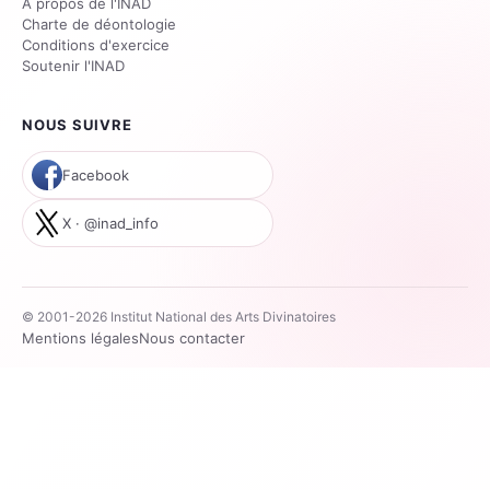
À propos de l'INAD
Charte de déontologie
Conditions d'exercice
Soutenir l'INAD
NOUS SUIVRE
Facebook
X · @inad_info
© 2001-2026 Institut National des Arts Divinatoires
Mentions légales
Nous contacter