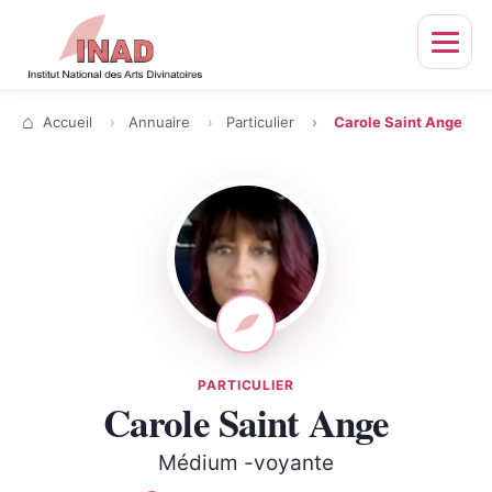
Ouvrir
le
menu
Accueil
Annuaire
Particulier
Carole Saint Ange
PARTICULIER
Carole Saint Ange
Médium -voyante