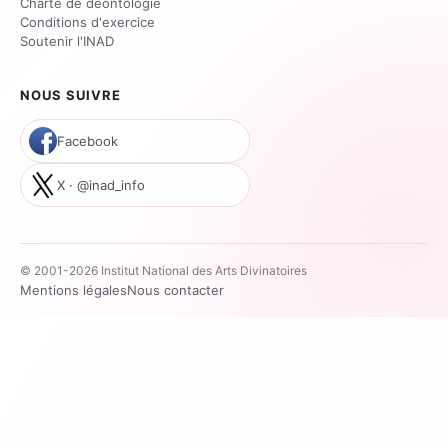
Charte de déontologie
Conditions d'exercice
Soutenir l'INAD
NOUS SUIVRE
Facebook
X · @inad_info
© 2001-2026 Institut National des Arts Divinatoires
Mentions légales
Nous contacter