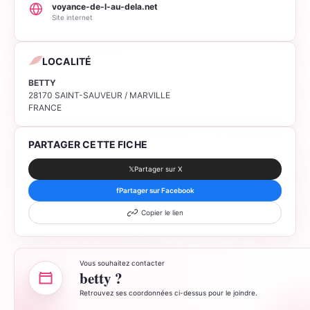
voyance-de-l-au-dela.net
Site internet
LOCALITÉ
BETTY
28170 SAINT-SAUVEUR / MARVILLE
FRANCE
PARTAGER CETTE FICHE
𝕏
Partager sur X
f
Partager sur Facebook
Copier le lien
Vous souhaitez contacter
betty ?
Retrouvez ses coordonnées ci-dessus pour le joindre.