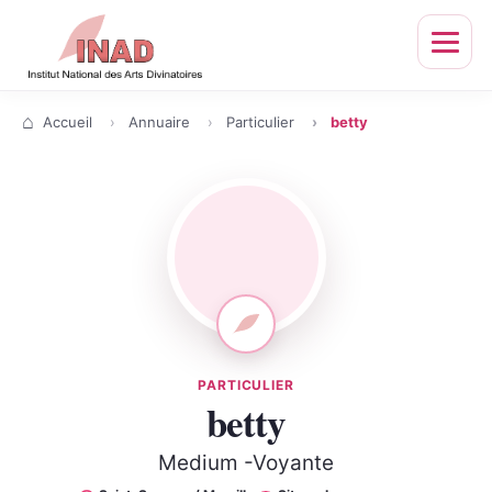
Ouvrir
le
menu
Accueil
Annuaire
Particulier
betty
PARTICULIER
betty
Medium -Voyante