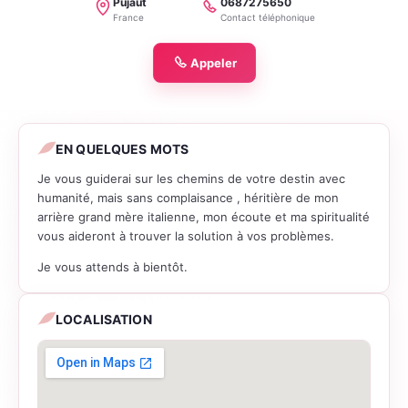
Pujaut
0687275650
Localité
Téléphone
France
Contact téléphonique
Appeler
EN QUELQUES MOTS
Je vous guiderai sur les chemins de votre destin avec
humanité, mais sans complaisance , héritière de mon
arrière grand mère italienne, mon écoute et ma spiritualité
vous aideront à trouver la solution à vos problèmes.
Je vous attends à bientôt.
LOCALISATION