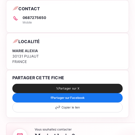
CONTACT
0687275650
Mobile
LOCALITÉ
MARIE ALEXIA
30131 PUJAUT
FRANCE
PARTAGER CETTE FICHE
𝕏
Partager sur X
f
Partager sur Facebook
Copier le lien
Vous souhaitez contacter