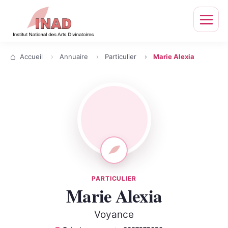
Ouvrir
le
menu
Accueil
Annuaire
Particulier
Marie Alexia
PARTICULIER
Marie Alexia
Voyance