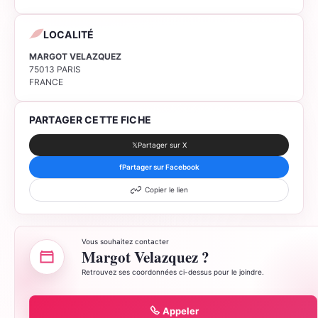
LOCALITÉ
MARGOT VELAZQUEZ
75013 PARIS
FRANCE
PARTAGER CETTE FICHE
𝕏
Partager sur X
f
Partager sur Facebook
Copier le lien
Vous souhaitez contacter
Margot Velazquez ?
Retrouvez ses coordonnées ci-dessus pour le joindre.
Appeler