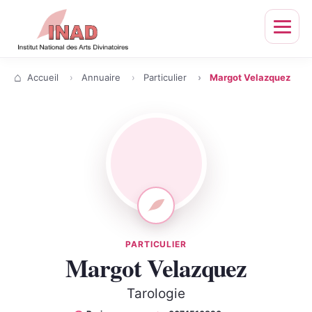
Ouvrir
le
menu
Accueil
Annuaire
Particulier
Margot Velazquez
PARTICULIER
Margot Velazquez
Tarologie