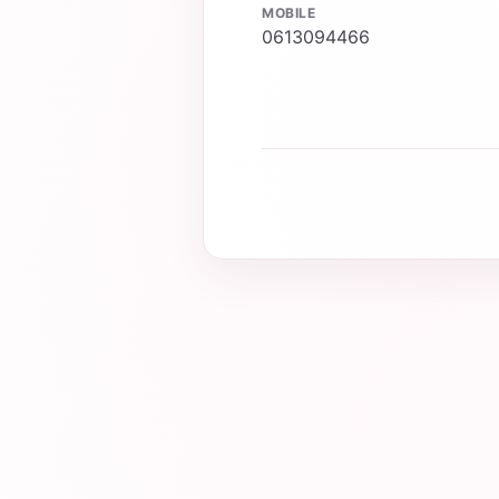
MOBILE
0613094466