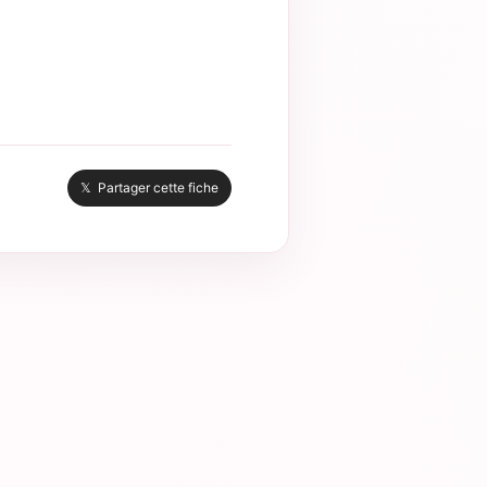
𝕏 Partager cette fiche