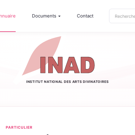
Recherche
nnuaire
Documents
Contact
sur
inad.info
INSTITUT NATIONAL DES ARTS DIVINATOIRES
PARTICULIER