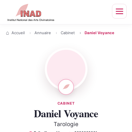
Ouvrir
le
menu
Accueil
Annuaire
Cabinet
Daniel Voyance
CABINET
Daniel Voyance
Tarologie