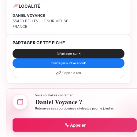
LOCALITÉ
DANIEL VOYANCE
55430 BELLEVILLE SUR MEUSE
FRANCE
PARTAGER CETTE FICHE
𝕏
Partager sur X
f
Partager sur Facebook
Copier le lien
Vous souhaitez contacter
Daniel Voyance ?
Retrouvez ses coordonnées ci-dessus pour le joindre.
Appeler