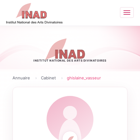
Ouvri
le
menu
INSTITUT NATIONAL DES ARTS DIVINATOIRES
Annuaire
Cabinet
ghislaine_vasseur