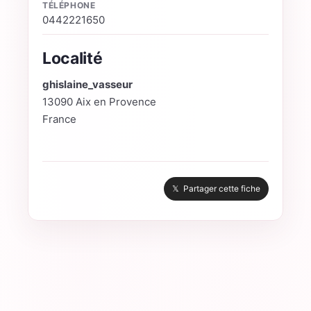
TÉLÉPHONE
0442221650
Localité
ghislaine_vasseur
13090 Aix en Provence
France
𝕏 Partager cette fiche