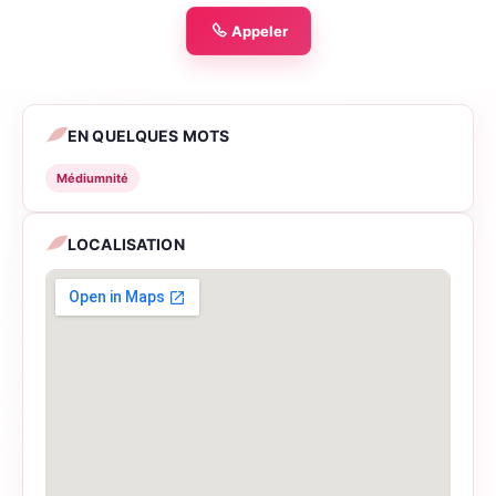
Appeler
EN QUELQUES MOTS
Médiumnité
LOCALISATION